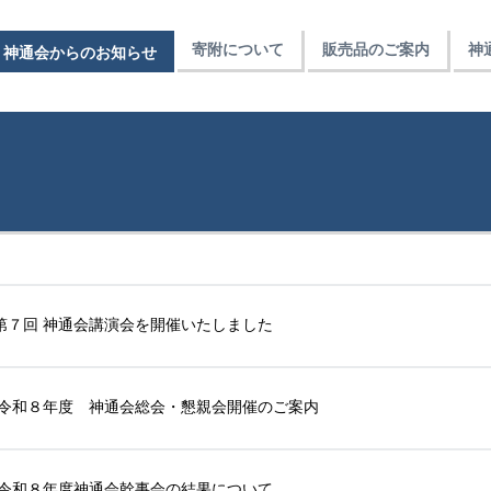
寄附について
販売品のご案内
神
神通会からのお知らせ
第７回 神通会講演会を開催いたしました
令和８年度 神通会総会・懇親会開催のご案内
令和８年度神通会幹事会の結果について