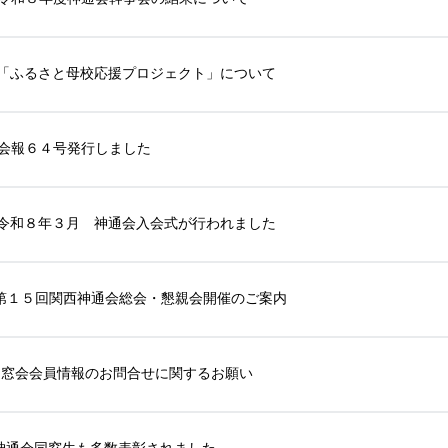
「ふるさと母校応援プロジェクト」について
会報６４号発行しました
令和８年３月 神通会入会式が行われました
第１５回関西神通会総会・懇親会開催のご案内
同窓会会員情報のお問合せに関するお願い
神通会同窓生も多数表彰されました