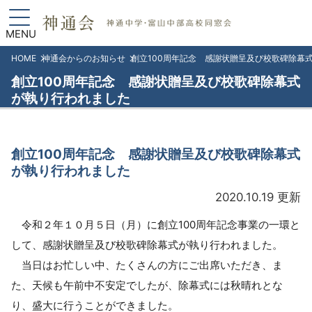
MENU
HOME
神通会からのお知らせ
創立100周年記念 感謝状贈呈及び校歌碑除幕
創立100周年記念 感謝状贈呈及び校歌碑除幕式
が執り行われました
創立100周年記念 感謝状贈呈及び校歌碑除幕式
が執り行われました
2020.10.19 更新
令和２年１０月５日（月）に創立100周年記念事業の一環と
して、感謝状贈呈及び校歌碑除幕式が執り行われました。
当日はお忙しい中、たくさんの方にご出席いただき、ま
た、天候も午前中不安定でしたが、除幕式には秋晴れとな
り、盛大に行うことができました。